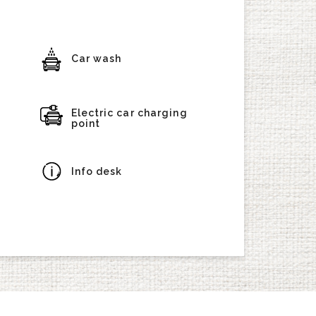
Car wash
Electric car charging
point
Info desk