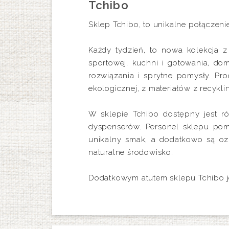
Tchibo
Sklep Tchibo, to unikalne połącze
Każdy tydzień, to nowa kolekcja z 
sportowej, kuchni i gotowania, do
rozwiązania i sprytne pomysły. Pr
ekologicznej, z materiałów z recyk
W sklepie Tchibo dostępny jest r
dyspenserów. Personel sklepu pomo
unikalny smak, a dodatkowo są ozna
naturalne środowisko.
Dodatkowym atutem sklepu Tchibo je