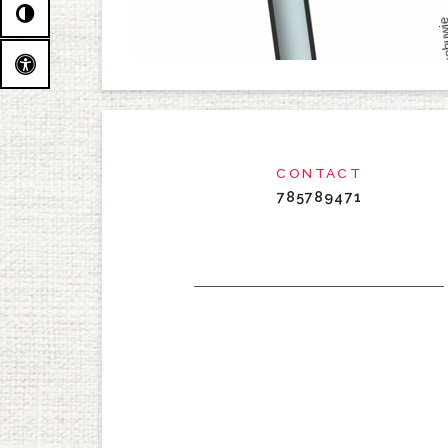
CONTACT
785789471